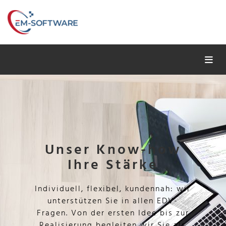
Unser Know-how
Ihre Stärke
Individuell, flexibel, kundennah: wir
unterstützen Sie in allen EDV-
Fragen. Von der ersten Idee bis zur
Realisierung begleiten wir Sie als