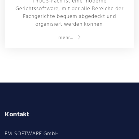
TRIJUS-Fach ist eine moderne
Gerichtssoftware, mit der alle Bereiche der
Fachgerichte bequem abgedeckt und
organisiert werden können.
mehr...
Kontakt
EM-SOFTWARE GmbH