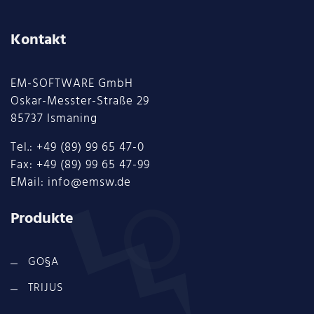
Kontakt
EM-SOFTWARE GmbH
Oskar-Messter-Straße 29
85737 Ismaning
Tel.: +49 (89) 99 65 47-0
Fax: +49 (89) 99 65 47-99
EMail: info@emsw.de
Produkte
GO§A
TRIJUS