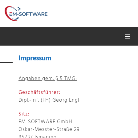
Impressum
Angaben gem. § 5 TMG:
Geschäftsführer:
Dipl.-Inf. (FH) Georg Engl
Sitz:
EM-SOFTWARE GmbH
Oskar-Messter-Straße 29
85737 Ismaning