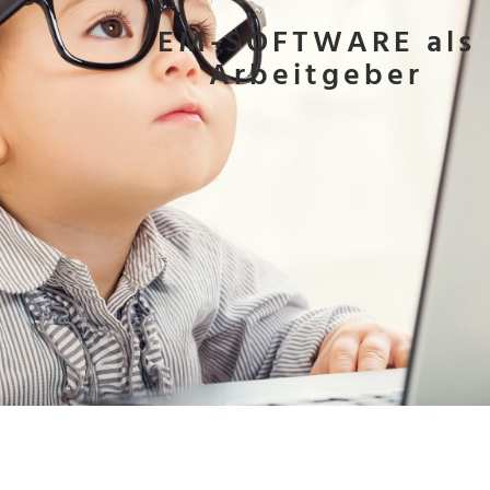
EM-SOFTWARE als
Arbeitgeber