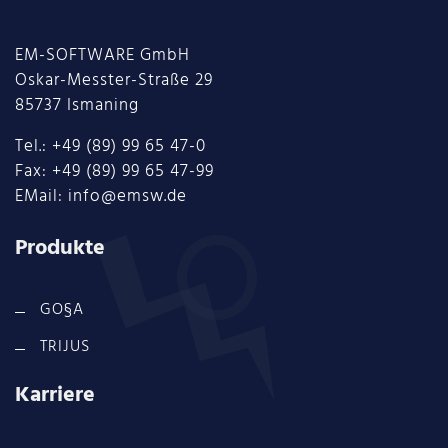
EM-SOFTWARE GmbH
Oskar-Messter-Straße 29
85737 Ismaning
Tel.: +49 (89) 99 65 47-0
Fax: +49 (89) 99 65 47-99
EMail: info@emsw.de
Produkte
GO§A
TRIJUS
Karriere